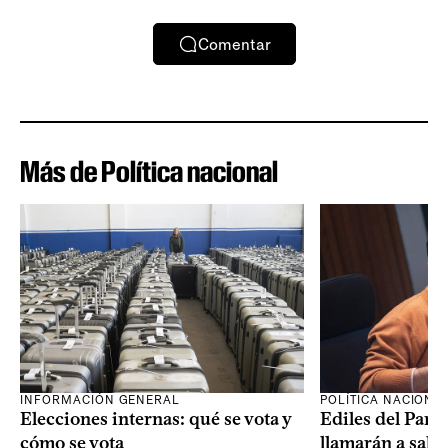
Comentar
Más de Política nacional
INFORMACIÓN GENERAL
POLÍTICA NACIONA
Elecciones internas: qué se vota y
Ediles del Part
cómo se vota
llamarán a sala 