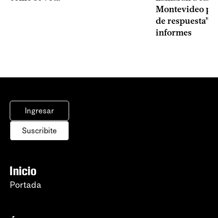
Montevideo por 
de respuesta” a
informes
Ingresar
Suscribite
Inicio
Portada