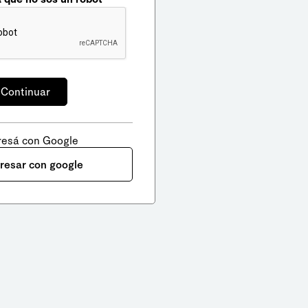
resá con Google
gresar con google