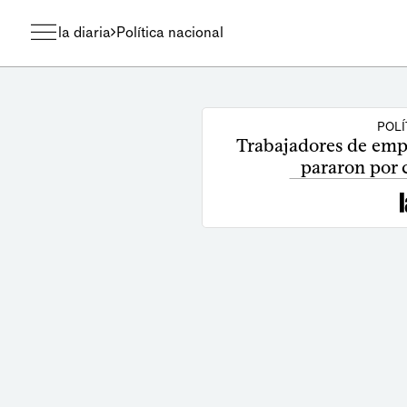
la diaria
Política nacional
POLÍ
Trabajadores de em
pararon por 