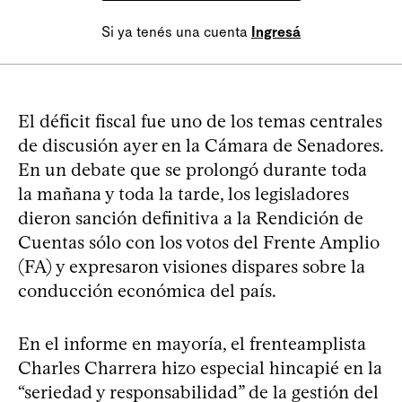
Si ya tenés una cuenta
Ingresá
El déficit fiscal fue uno de los temas centrales
de discusión ayer en la Cámara de Senadores.
En un debate que se prolongó durante toda
la mañana y toda la tarde, los legisladores
dieron sanción definitiva a la Rendición de
Cuentas sólo con los votos del Frente Amplio
(FA) y expresaron visiones dispares sobre la
conducción económica del país.
En el informe en mayoría, el frenteamplista
Charles Charrera hizo especial hincapié en la
“seriedad y responsabilidad” de la gestión del