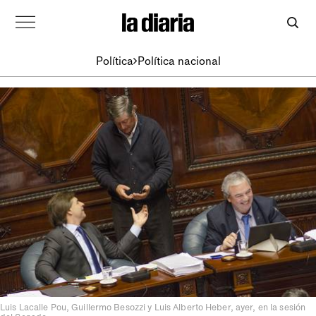
Política
Política nacional
Luis Lacalle Pou, Guillermo Besozzi y Luis Alberto Heber, ayer, en la sesión