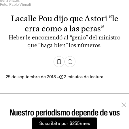
del Senado.
Foto: Pablo Vignali
Lacalle Pou dijo que Astori “le
erra como a las peras”
Heber le encomendó al “genio” del ministro
que “haga bien” los números.
25 de septiembre de 2018
-
2 minutos de lectura
Nuestro periodismo depende de vos
Suscribite por $255/mes