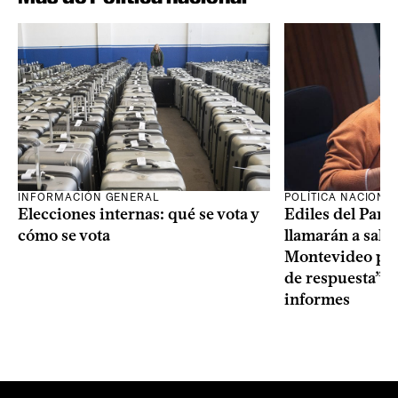
INFORMACIÓN GENERAL
POLÍTICA NACIONA
Elecciones internas: qué se vota y
Ediles del Part
cómo se vota
llamarán a sala 
Montevideo por 
de respuesta” a
informes