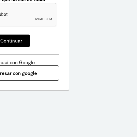
resá con Google
gresar con google