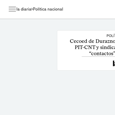
la diaria
Política nacional
POLÍ
Cecoed de Durazno
PIT-CNT y sindicat
“contactos”