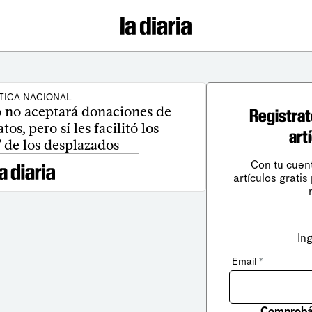
TICA NACIONAL
 no aceptará donaciones de
Registrat
os, pero sí les facilitó los
art
 de los desplazados
Con tu cuen
artículos gratis
In
Email
*
Comprobá 