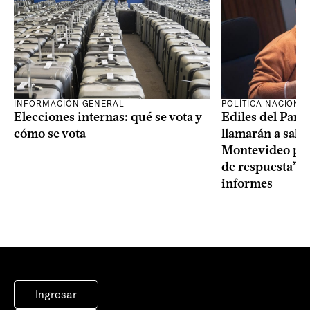
INFORMACIÓN GENERAL
POLÍTICA NACIONA
Elecciones internas: qué se vota y
Ediles del Part
cómo se vota
llamarán a sala 
Montevideo por 
de respuesta” a
informes
Ingresar