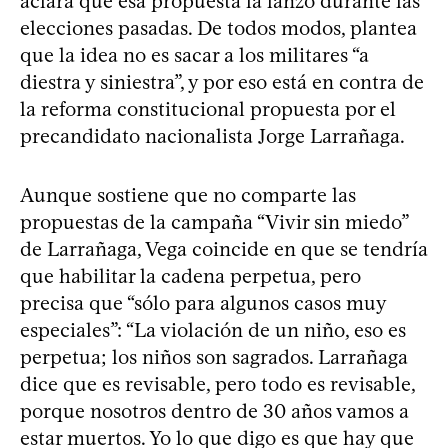
aclara que esa propuesta la lanzó durante las
elecciones pasadas. De todos modos, plantea
que la idea no es sacar a los militares “a
diestra y siniestra”, y por eso está en contra de
la reforma constitucional propuesta por el
precandidato nacionalista Jorge Larrañaga.
Aunque sostiene que no comparte las
propuestas de la campaña “Vivir sin miedo”
de Larrañaga, Vega coincide en que se tendría
que habilitar la cadena perpetua, pero
precisa que “sólo para algunos casos muy
especiales”: “La violación de un niño, eso es
perpetua; los niños son sagrados. Larrañaga
dice que es revisable, pero todo es revisable,
porque nosotros dentro de 30 años vamos a
estar muertos. Yo lo que digo es que hay que