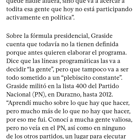
quede nadie afuera, sino que va a acercar a
todita esa gente que hoy no está participando
activamente en política”.
Sobre la fórmula presidencial, Graside
cuenta que todavía no la tienen definida
porque antes quieren elaborar el programa.
Dice que las líneas programáticas las va a
decidir “la gente”, pero que tampoco va a ser
todo sometido a un “plebiscito constante”.
Graside militó en la lista 400 del Partido
Nacional (PN), en Durazno, hasta 2012.
“Aprendí mucho sobre lo que hay que hacer,
pero mucho más de lo que no hay que hacer,
por eso me fui. Conocí a mucha gente valiosa,
pero no veía en el PN, así como en ninguno
de los otros partidos, un lugar para ejecutar