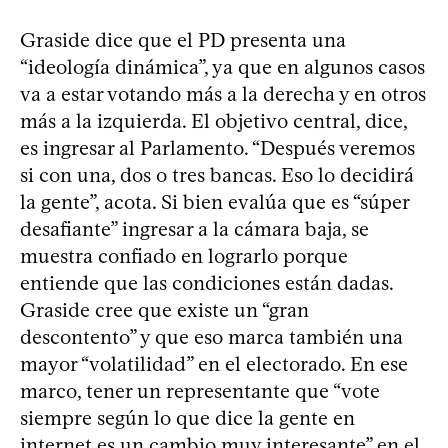
Graside dice que el PD presenta una
“ideología dinámica”, ya que en algunos casos
va a estar votando más a la derecha y en otros
más a la izquierda. El objetivo central, dice,
es ingresar al Parlamento. “Después veremos
si con una, dos o tres bancas. Eso lo decidirá
la gente”, acota. Si bien evalúa que es “súper
desafiante” ingresar a la cámara baja, se
muestra confiado en lograrlo porque
entiende que las condiciones están dadas.
Graside cree que existe un “gran
descontento” y que eso marca también una
mayor “volatilidad” en el electorado. En ese
marco, tener un representante que “vote
siempre según lo que dice la gente en
internet es un cambio muy interesante” en el