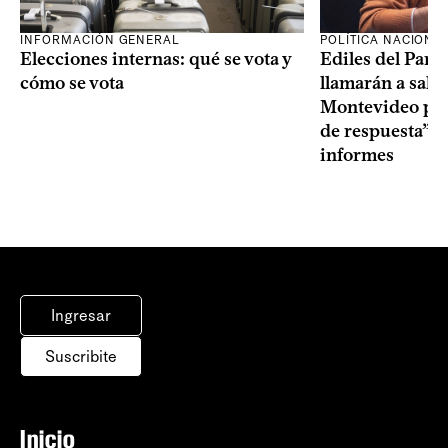
INFORMACIÓN GENERAL
POLÍTICA NACIONA
Elecciones internas: qué se vota y
Ediles del Part
cómo se vota
llamarán a sala 
Montevideo por 
de respuesta” a
informes
Ingresar
Suscribite
Inicio