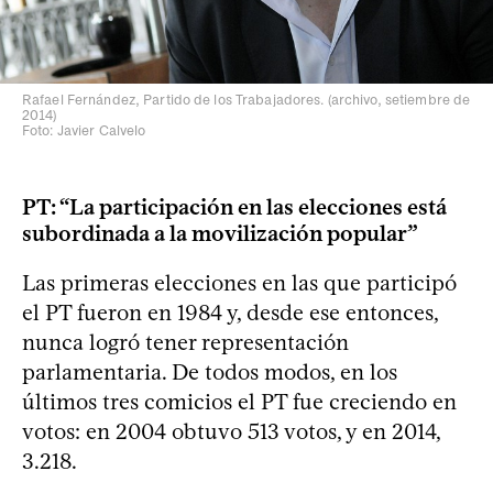
Rafael Fernández, Partido de los Trabajadores. (archivo, setiembre de
2014)
Foto: Javier Calvelo
PT: “La participación en las elecciones está
subordinada a la movilización popular”
Las primeras elecciones en las que participó
el PT fueron en 1984 y, desde ese entonces,
nunca logró tener representación
parlamentaria. De todos modos, en los
últimos tres comicios el PT fue creciendo en
votos: en 2004 obtuvo 513 votos, y en 2014,
3.218.