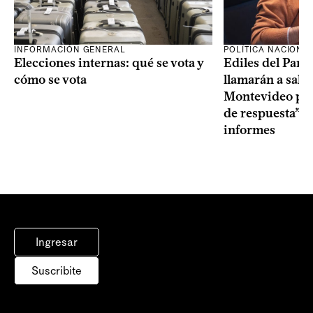
INFORMACIÓN GENERAL
POLÍTICA NACIONA
Elecciones internas: qué se vota y
Ediles del Part
cómo se vota
llamarán a sala 
Montevideo por 
de respuesta” a
informes
Ingresar
Suscribite