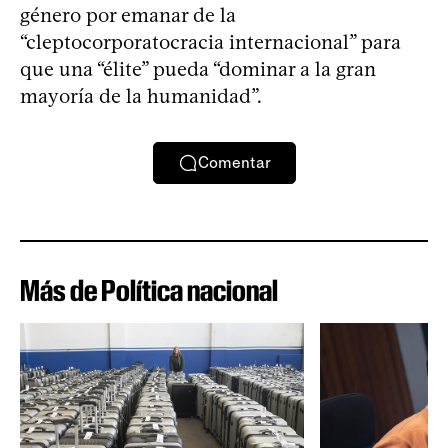
género por emanar de la
“cleptocorporatocracia internacional” para
que una “élite” pueda “dominar a la gran
mayoría de la humanidad”.
Comentar
Más de Política nacional