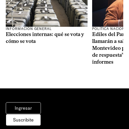
INFORMACIÓN GENERAL
POLÍTICA NACIONA
Elecciones internas: qué se vota y
Ediles del Part
cómo se vota
llamarán a sala 
Montevideo por 
de respuesta” a
informes
Ingresar
Suscribite