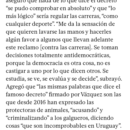
aseguró que nada de lo que dice el decreto
“se pudo comprobar en absoluto” y que “lo
más lógico” sería regular las carreras, “como
cualquier deporte”. “Me da la sensación de
que quieren lavarse las manos y hacerles
algún favor a algunos que llevan adelante
este reclamo [contra las carreras]. Se toman
decisiones totalmente antidemocráticas,
porque la democracia es otra cosa, no es
castigar a uno por lo que dicen otros. Se
estudia, se ve, se evalúa y se decide”, subrayó.
Agregó que “las mismas palabras que dice el
famoso decreto” firmado por Vázquez son las
que desde 2016 han expresado las
protectoras de animales, “acusando” y
“criminalizando” a los galgueros, diciendo
cosas “que son incomprobables en Uruguay”.