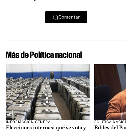
Comentar
Más de Política nacional
INFORMACIÓN GENERAL
POLÍTICA NACIONA
Elecciones internas: qué se vota y
Ediles del Part