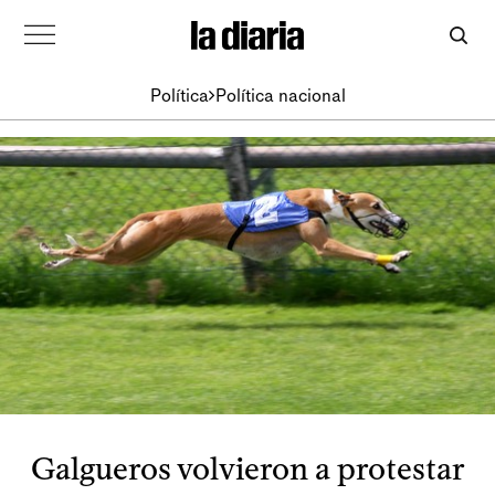
Política
Política nacional
Galgueros volvieron a protestar