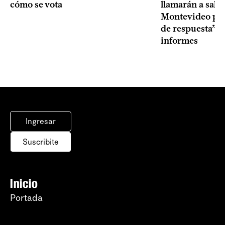
cómo se vota
llamarán a sala 
Montevideo por 
de respuesta” a
informes
Ingresar
Suscribite
Inicio
Portada