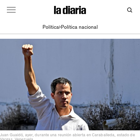
Política
Política nacional
Juan Guaidó, ayer, durante una reunión abierta en Caraballeda, estado de
Vargas, Venezuela.