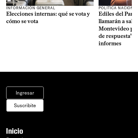
INFORMACIÓN GENERAL
POLÍTICA NACIONA
Elecciones internas: qué se vota y
Ediles del Part
cómo se vota
llamarán a sala 
Montevideo por 
de respuesta” a
informes
Ingresar
Suscribite
Inicio