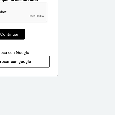
resá con Google
gresar con google