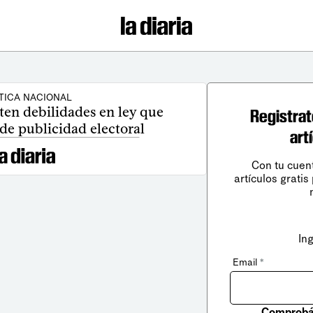
TICA NACIONAL
ten debilidades en ley que
Registrat
de publicidad electoral
art
Con tu cuen
artículos gratis
In
Email
*
Comprobá 