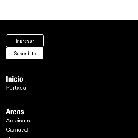
Ingresar
Suscribite
Inicio
Portada
Áreas
Ambiente
Carnaval