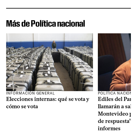
Más de Política nacional
INFORMACIÓN GENERAL
POLÍTICA NACIONA
Elecciones internas: qué se vota y
Ediles del Part
cómo se vota
llamarán a sala 
Montevideo por 
de respuesta” a
informes