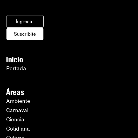
Ingresar
Suscribite
Inicio
Portada
Áreas
Ambiente
Carnaval
Ciencia
Cotidiana