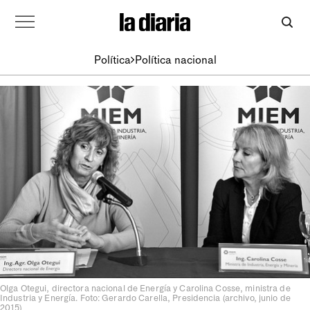
Política
Política nacional
Olga Otegui, directora nacional de Energía y Carolina Cosse, ministra de
Industria y Energía. Foto: Gerardo Carella, Presidencia (archivo, junio de
2015)