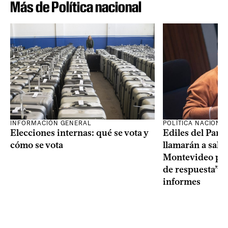
Más de Política nacional
INFORMACIÓN GENERAL
POLÍTICA NACIONA
Elecciones internas: qué se vota y
Ediles del Part
cómo se vota
llamarán a sala 
Montevideo por 
de respuesta” a
informes