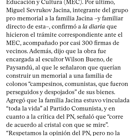
Educación y Cultura (MEC). Por último,
Miguel Sevrukov Jacina, integrante del grupo
pro memorial a la familia Jacina –y familiar
directo de esta–, confirmó a
la diaria
que
hicieron el trámite correspondiente ante el
MEC, acompañado por casi 300 firmas de
vecinos. Además, dijo que la obra fue
encargada al escultor Wilson Bueno, de
Paysandú, al que le señalaron que querían
construir un memorial a una familia de
colonos “campesinos, comunistas, que fueron
perseguidos y despojados” de sus bienes.
Agregó que la familia Jacina estuvo vinculada
“toda la vida” al Partido Comunista, y en
cuanto a la crítica del PN, señaló que “corre
de acuerdo al cristal con que se mire”.
“Respetamos la opinión del PN, pero no la