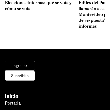
Elecciones internas: qué se vota y
Ediles del Part
cómo se vota
llamarán a sala 
Montevideo por 
de respuesta” a
informes
Ingresar
Suscribite
Inicio
Portada