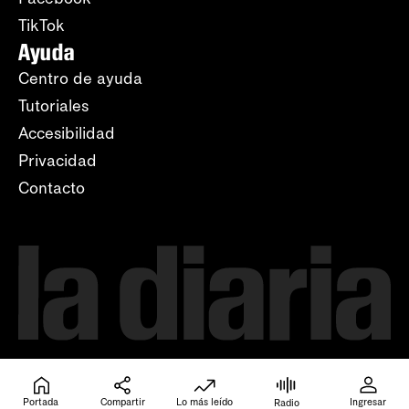
TikTok
Ayuda
Centro de ayuda
Tutoriales
Accesibilidad
Privacidad
Contacto
Portada
Compartir
Lo más leído
Ingresar
Radio