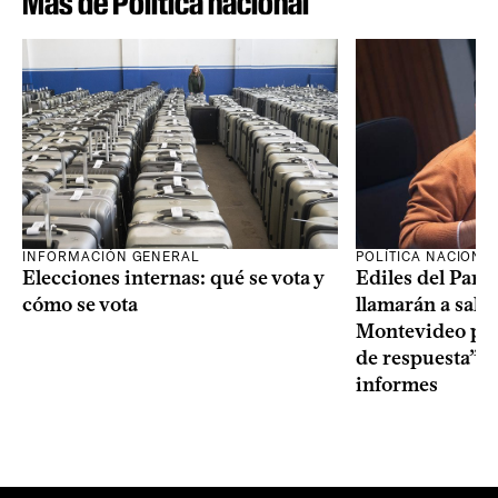
Más de Política nacional
INFORMACIÓN GENERAL
POLÍTICA NACIONA
Elecciones internas: qué se vota y
Ediles del Part
cómo se vota
llamarán a sala 
Montevideo por 
de respuesta” a
informes