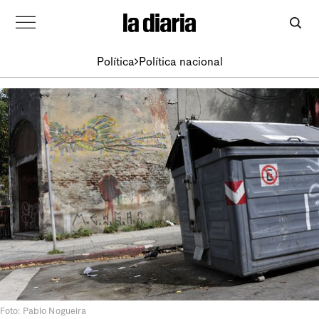
Política
Política nacional
Foto: Pablo Nogueira