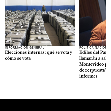
INFORMACIÓN GENERAL
POLÍTICA NACIONA
Elecciones internas: qué se vota y
Ediles del Part
cómo se vota
llamarán a sala 
Montevideo por 
de respuesta” a
informes