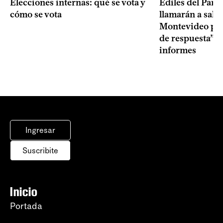
Elecciones internas: qué se vota y
Ediles del Part
cómo se vota
llamarán a sala 
Montevideo por 
de respuesta” a
informes
Ingresar
Suscribite
Inicio
Portada