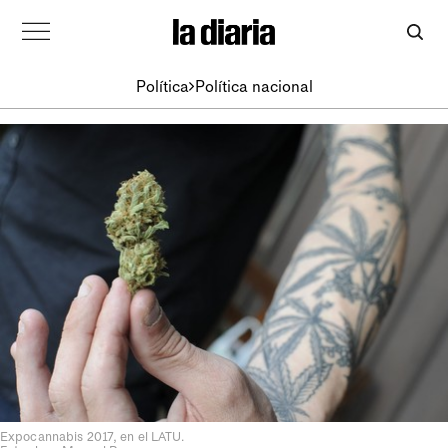
Política
Política nacional
Expocannabis 2017, en el LATU.