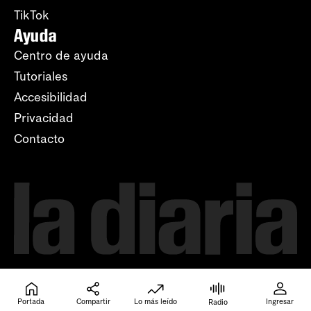
TikTok
Ayuda
Centro de ayuda
Tutoriales
Accesibilidad
Privacidad
Contacto
Portada
Compartir
Lo más leído
Ingresar
Radio