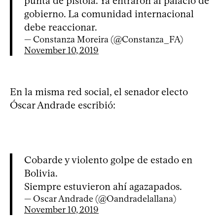
punta de pistola. Ya entraron al palacio de
gobierno. La comunidad internacional
debe reaccionar.
— Constanza Moreira (@Constanza_FA)
November 10, 2019
En la misma red social, el senador electo
Óscar Andrade escribió:
Cobarde y violento golpe de estado en
Bolivia.
Siempre estuvieron ahí agazapados.
— Oscar Andrade (@Oandradelallana)
November 10, 2019