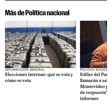
Más de Política nacional
INFORMACIÓN GENERAL
POLÍTICA NACIONA
Elecciones internas: qué se vota y
Ediles del Part
cómo se vota
llamarán a sala 
Montevideo por 
de respuesta” a
informes