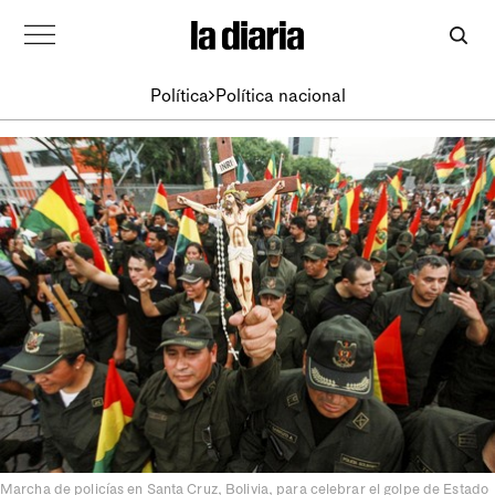
Política
Política nacional
Marcha de policías en Santa Cruz, Bolivia, para celebrar el golpe de Estado