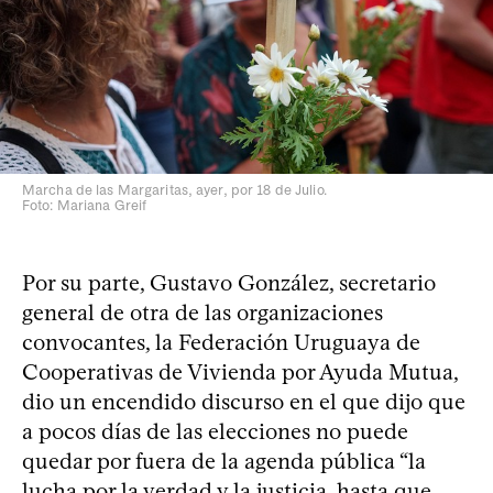
Marcha de las Margaritas, ayer, por 18 de Julio.
Foto: Mariana Greif
Por su parte, Gustavo González, secretario
general de otra de las organizaciones
convocantes, la Federación Uruguaya de
Cooperativas de Vivienda por Ayuda Mutua,
dio un encendido discurso en el que dijo que
a pocos días de las elecciones no puede
quedar por fuera de la agenda pública “la
lucha por la verdad y la justicia, hasta que