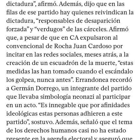
dictadura”, afirmó. Además, dijo que en las
filas de ese partido hay quienes reivindican la
dictadura, “responsables de desaparición
forzada” y “verdugos” de las cárceles. Afirmó
que, a pesar de que en CA expulsaron al
convencional de Rocha Juan Cardoso por
incitar en las redes sociales, meses atrás, a la
creación de un escuadrón de la muerte, “estas
medidas las han tomado cuando el escándalo
los golpea, nunca antes”. Errandonea recordó
a Germán Dorrego, un integrante del partido
que llevaba simbología neonazi al participar
en un acto. “Es innegable que por afinidades
ideológicas estas personas adhieren a este
partido”, sostuvo. Además, señaló que el tema
de los derechos humanos casi no ha estado
presente en la agenda electoral y aseguró que