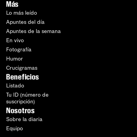
Más
Lo más leído
Apuntes del día
Apuntes de la semana
En vivo
Fotografía
Humor
Crucigramas
Beneficios
Listado
Tu ID (número de
suscripción)
Nosotros
Sobre la diaria
Equipo