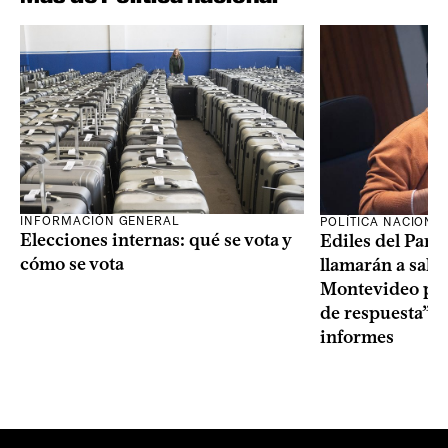
INFORMACIÓN GENERAL
POLÍTICA NACIONA
Elecciones internas: qué se vota y
Ediles del Part
cómo se vota
llamarán a sala 
Montevideo por 
de respuesta” a
informes