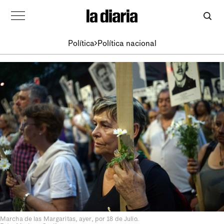
Política
Política nacional
Marcha de las Margaritas, ayer, por 18 de Julio.