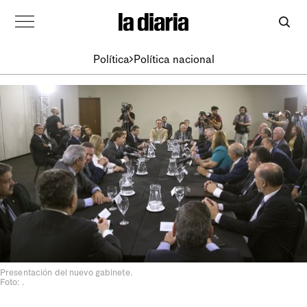
Política
Política nacional
Presentación del nuevo gabinete.
Foto: .