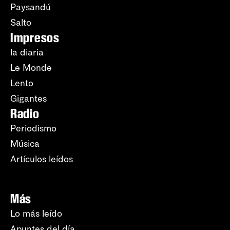
Paysandú
Salto
Impresos
la diaria
Le Monde
Lento
Gigantes
Radio
Periodismo
Música
Artículos leídos
Más
Lo más leído
Apuntes del día