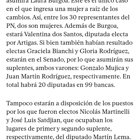
asumirá Laura Burgoa. Este es el único caso
en el que ingresa una mujer a raíz de los
cambios. Así, entre los 30 representantes del
PN, dos son mujeres. Además de Burgoa,
estará Valentina dos Santos, diputada electa
por Artigas. Si bien también habían resultado
electas Graciela Bianchi y Gloria Rodríguez,
estarán en el Senado, por lo que asumirán sus
suplentes, ambos varones: Gonzalo Mujica y
Juan Martín Rodríguez, respectivamente. En
total habrá 20 diputadas en 99 bancas.
Tampoco estarán a disposición de los puestos
por los que fueron electos Nicolás Martinelli
y José Luis Satdjian, que ocupaban los
lugares de primer y segundo suplente,
respectivamente, del diputado Martín Lema.