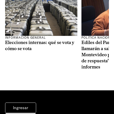
INFORMACIÓN GENERAL
POLÍTICA NACIONA
Elecciones internas: qué se vota y
Ediles del Part
cómo se vota
llamarán a sala 
Montevideo por 
de respuesta” a
informes
Ingresar