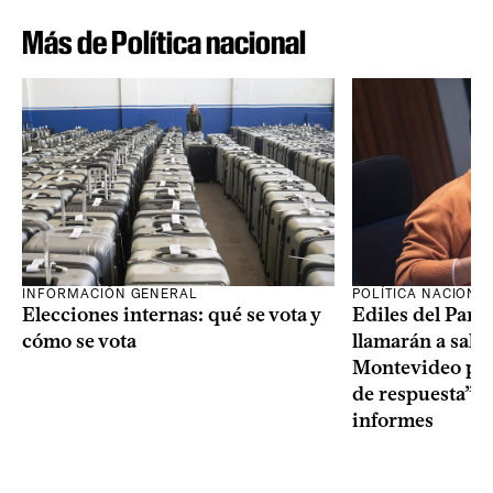
Más de Política nacional
INFORMACIÓN GENERAL
POLÍTICA NACIONA
Elecciones internas: qué se vota y
Ediles del Part
cómo se vota
llamarán a sala 
Montevideo por 
de respuesta” a
informes