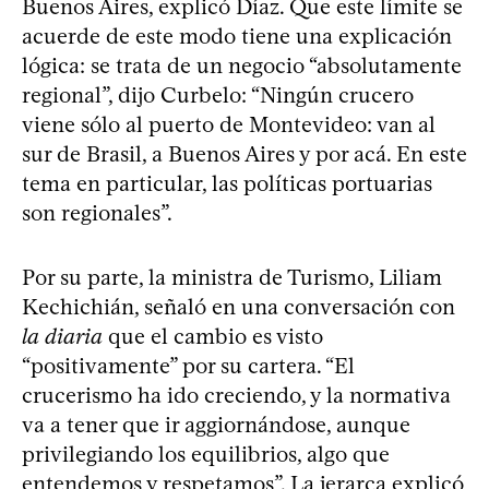
Buenos Aires, explicó Díaz. Que este límite se
acuerde de este modo tiene una explicación
lógica: se trata de un negocio “absolutamente
regional”, dijo Curbelo: “Ningún crucero
viene sólo al puerto de Montevideo: van al
sur de Brasil, a Buenos Aires y por acá. En este
tema en particular, las políticas portuarias
son regionales”.
Por su parte, la ministra de Turismo, Liliam
Kechichián, señaló en una conversación con
la diaria
que el cambio es visto
“positivamente” por su cartera. “El
crucerismo ha ido creciendo, y la normativa
va a tener que ir aggiornándose, aunque
privilegiando los equilibrios, algo que
entendemos y respetamos”. La jerarca explicó