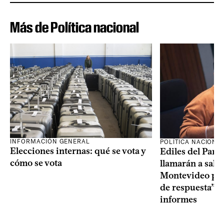
Más de Política nacional
INFORMACIÓN GENERAL
POLÍTICA NACIONA
Elecciones internas: qué se vota y
Ediles del Part
cómo se vota
llamarán a sala 
Montevideo por 
de respuesta” a
informes