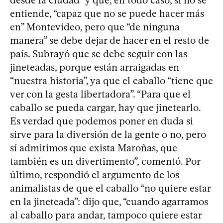
desde la ciudad” y que, en todo caso, si no se
entiende, “capaz que no se puede hacer más
en” Montevideo, pero que “de ninguna
manera” se debe dejar de hacer en el resto de
país. Subrayó que se debe seguir con las
jineteadas, porque están arraigadas en
“nuestra historia”, ya que el caballo “tiene que
ver con la gesta libertadora”. “Para que el
caballo se pueda cargar, hay que jinetearlo.
Es verdad que podemos poner en duda si
sirve para la diversión de la gente o no, pero
sí admitimos que exista Maroñas, que
también es un divertimento”, comentó. Por
último, respondió el argumento de los
animalistas de que el caballo “no quiere estar
en la jineteada”: dijo que, “cuando agarramos
al caballo para andar, tampoco quiere estar