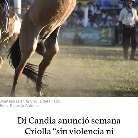
Jineteadas en la Criolla del Prado.
Foto: Ricardo Antúnez
Di Candia anunció semana
Criolla “sin violencia ni