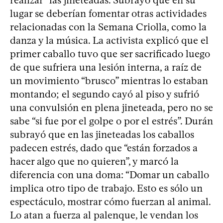
realizar” las jineteadas. Subrayó que en su
lugar se deberían fomentar otras actividades
relacionadas con la Semana Criolla, como la
danza y la música. La activista explicó que el
primer caballo tuvo que ser sacrificado luego
de que sufriera una lesión interna, a raíz de
un movimiento “brusco” mientras lo estaban
montando; el segundo cayó al piso y sufrió
una convulsión en plena jineteada, pero no se
sabe “si fue por el golpe o por el estrés”. Durán
subrayó que en las jineteadas los caballos
padecen estrés, dado que “están forzados a
hacer algo que no quieren”, y marcó la
diferencia con una doma: “Domar un caballo
implica otro tipo de trabajo. Esto es sólo un
espectáculo, mostrar cómo fuerzan al animal.
Lo atan a fuerza al palenque, le vendan los