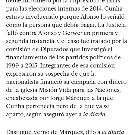
debiendo dinero por la impresión de listas
para las elecciones internas de 2014. Cunha
estuvo involucrado porque Alonso lo señaló
como la persona que debía pagar. La Justicia
falló contra Alonso y Gerwer en primera y
segunda instancia, y el caso fue tratado por la
comisión de Diputados que investigó el
financiamiento de los partidos políticos de
1999 a 2015. Integrantes de esa comisión
expresaron su sospecha de que la
nacionalista financió su campaña con dinero
de la iglesia Misión Vida para las Naciones,
encabezada por Jorge Márquez, a la que
Cunha pertenecía pero de la que ya se
apartó, según aseguró ayer a
la diaria
.
Dastugue, yerno de Márquez, dijo a
la diaria