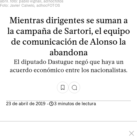
abril. foto: pablo vignali, adhocfotos
Foto: Javier Calvelo, adhocFOTOS
Mientras dirigentes se suman a
la campaña de Sartori, el equipo
de comunicación de Alonso la
abandona
El diputado Dastugue negó que haya un
acuerdo económico entre los nacionalistas.
23 de abril de 2019
-
3 minutos de lectura