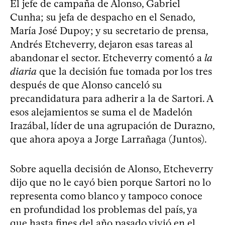
El jefe de campaña de Alonso, Gabriel
Cunha; su jefa de despacho en el Senado,
María José Dupoy; y su secretario de prensa,
Andrés Etcheverry, dejaron esas tareas al
abandonar el sector. Etcheverry comentó a
la
diaria
que la decisión fue tomada por los tres
después de que Alonso canceló su
precandidatura para adherir a la de Sartori. A
esos alejamientos se suma el de Madelón
Irazábal, líder de una agrupación de Durazno,
que ahora apoya a Jorge Larrañaga (Juntos).
Sobre aquella decisión de Alonso, Etcheverry
dijo que no le cayó bien porque Sartori no lo
representa como blanco y tampoco conoce
en profundidad los problemas del país, ya
que hasta fines del año pasado vivió en el