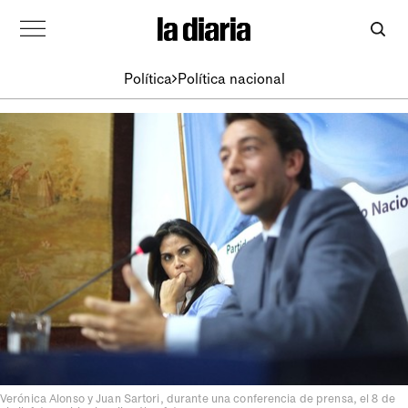
Política
Política nacional
Verónica Alonso y Juan Sartori, durante una conferencia de prensa, el 8 de