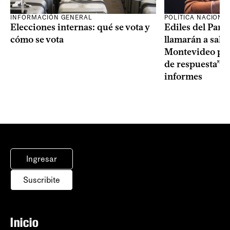
INFORMACIÓN GENERAL
POLÍTICA NACIONA
Elecciones internas: qué se vota y
Ediles del Part
cómo se vota
llamarán a sala 
Montevideo por 
de respuesta” a
informes
Ingresar
Suscribite
Inicio