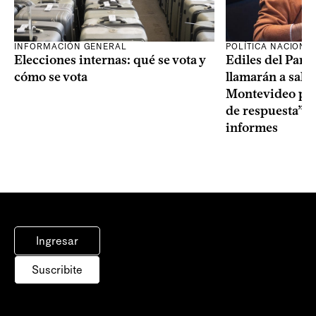
INFORMACIÓN GENERAL
POLÍTICA NACIONA
Elecciones internas: qué se vota y
Ediles del Part
cómo se vota
llamarán a sala 
Montevideo por 
de respuesta” a
informes
Ingresar
Suscribite