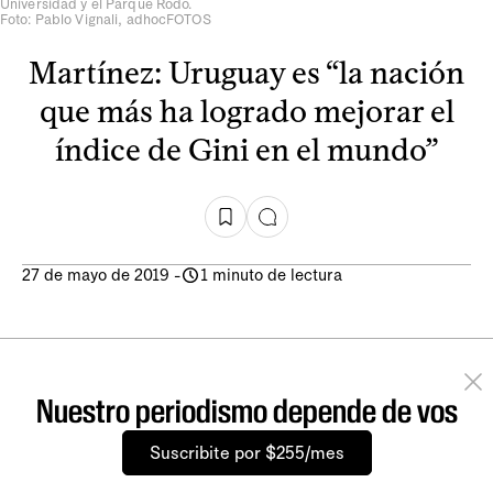
Universidad y el Parque Rodó.
Foto: Pablo Vignali, adhocFOTOS
Martínez: Uruguay es “la nación
que más ha logrado mejorar el
índice de Gini en el mundo”
27 de mayo de 2019
-
1 minuto de lectura
Nuestro periodismo depende de vos
Suscribite por $255/mes