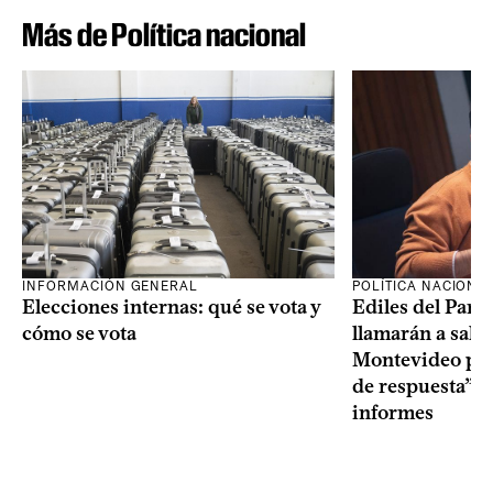
Más de Política nacional
INFORMACIÓN GENERAL
POLÍTICA NACIONA
Elecciones internas: qué se vota y
Ediles del Part
cómo se vota
llamarán a sala 
Montevideo por 
de respuesta” a
informes