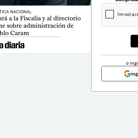
TICA NACIONAL
rá a la Fiscalía y al directorio
me sobre administración de
blo Caram
o ing
in