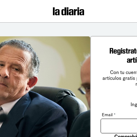
Registrat
art
Con tu cuen
artículos gratis
In
Email
*
Comprobá 