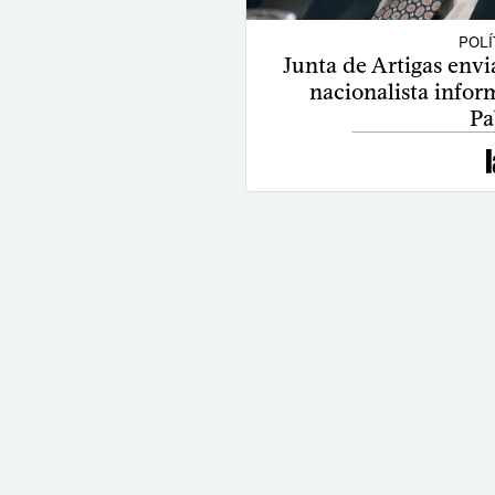
POLÍ
Junta de Artigas envia
nacionalista infor
Pa