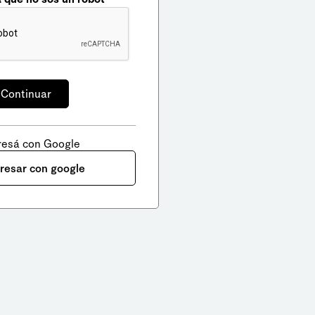
resá con Google
gresar con google