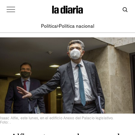
Política
Política nacional
Isaac Alfie, este lunes, en el edificio Anexo del Palacio legislativo.
Foto: .