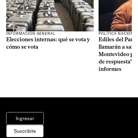
INFORMACIÓN GENERAL
POLÍTICA NACIONA
Elecciones internas: qué se vota y
Ediles del Part
cómo se vota
llamarán a sala 
Montevideo por 
de respuesta” a
informes
Ingresar
Suscribite