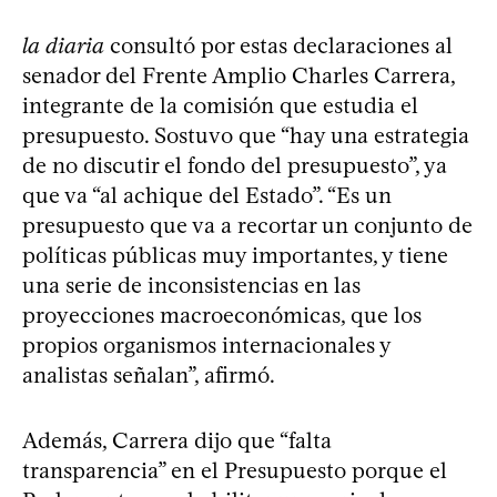
la diaria
consultó por estas declaraciones al
senador del Frente Amplio Charles Carrera,
integrante de la comisión que estudia el
presupuesto. Sostuvo que “hay una estrategia
de no discutir el fondo del presupuesto”, ya
que va “al achique del Estado”. “Es un
presupuesto que va a recortar un conjunto de
políticas públicas muy importantes, y tiene
una serie de inconsistencias en las
proyecciones macroeconómicas, que los
propios organismos internacionales y
analistas señalan”, afirmó.
Además, Carrera dijo que “falta
transparencia” en el Presupuesto porque el