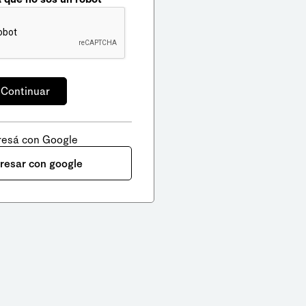
resá con Google
gresar con google