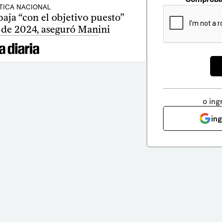
TICA NACIONAL
aja “con el objetivo puesto”
s de 2024, aseguró Manini
o ing
in