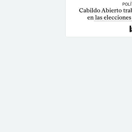
POLÍ
Cabildo Abierto trab
en las eleccione