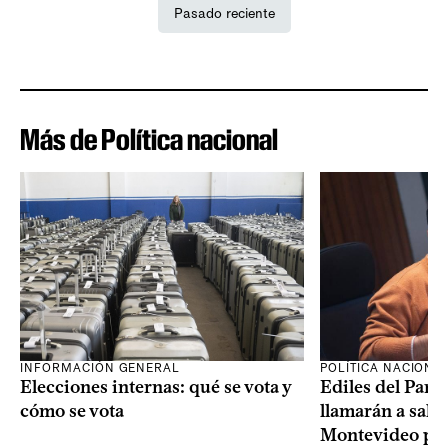
Pasado reciente
Más de Política nacional
INFORMACIÓN GENERAL
POLÍTICA NACIONA
Elecciones internas: qué se vota y
Ediles del Part
cómo se vota
llamarán a sala 
Montevideo por 