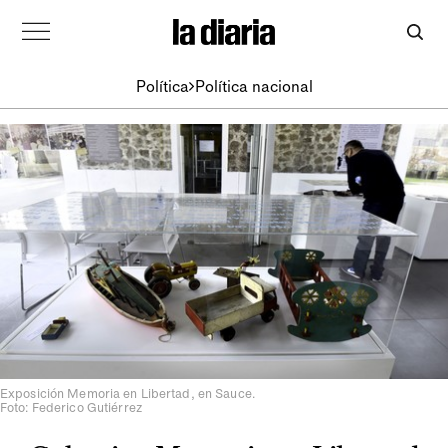
Política
Política nacional
Exposición Memoria en Libertad, en Sauce.
Foto: Federico Gutiérrez