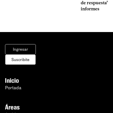
de respuesta” a
informes
Ingresar
Suscribite
Inicio
Portada
Áreas