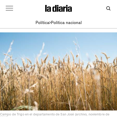
Política
Política nacional
Campo de Trigo en el departamento de San José (archivo, noviembre de