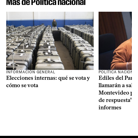
Más de Política nacional
INFORMACIÓN GENERAL
POLÍTICA NACIONA
Elecciones internas: qué se vota y
Ediles del Part
cómo se vota
llamarán a sala 
Montevideo por 
de respuesta” a
informes