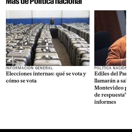
Más de Política nacional
INFORMACIÓN GENERAL
POLÍTICA NACIONA
Elecciones internas: qué se vota y
Ediles del Part
cómo se vota
llamarán a sala 
Montevideo por 
de respuesta” a
informes