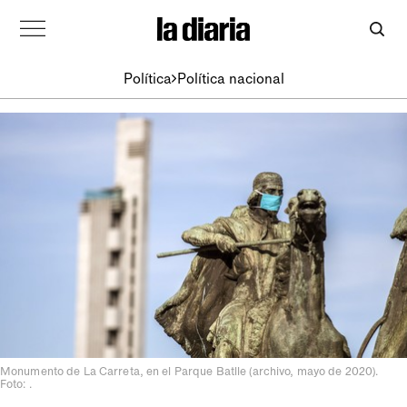
Política
Política nacional
Monumento de La Carreta, en el Parque Batlle (archivo, mayo de 2020).
Foto: .