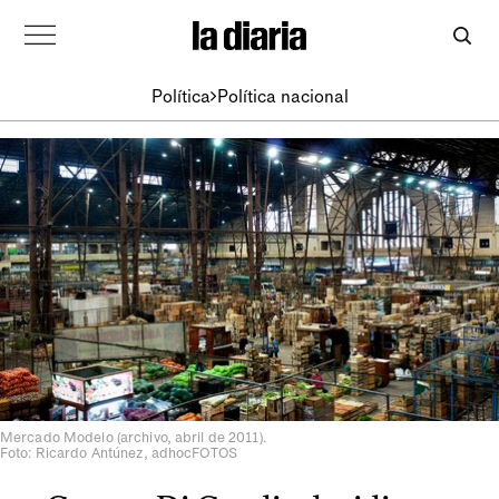
Política
Política nacional
Mercado Modelo (archivo, abril de 2011).
Foto: Ricardo Antúnez, adhocFOTOS