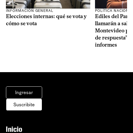
INFORMACIÓN GENERAL
POLÍTICA NACIONA
Elecciones internas: qué se vota y
Ediles del Part
cómo se vota
llamarán a sala 
Montevideo por 
de respuesta” a
informes
Ingresar
Suscribite
Inicio