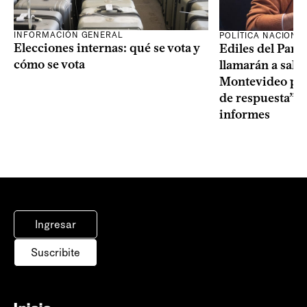
INFORMACIÓN GENERAL
POLÍTICA NACIONA
Elecciones internas: qué se vota y
Ediles del Part
cómo se vota
llamarán a sala 
Montevideo por 
de respuesta” a
informes
Ingresar
Suscribite