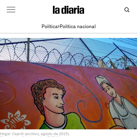
Política
Política nacional
Hogar Ceprili (archivo, agosto de 2015).