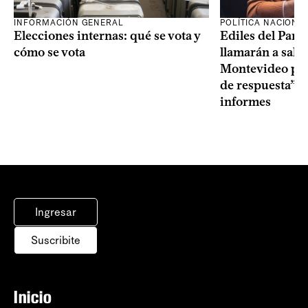
INFORMACIÓN GENERAL
POLÍTICA NACIONA
Elecciones internas: qué se vota y
Ediles del Part
cómo se vota
llamarán a sala 
Montevideo por 
de respuesta” a
informes
Ingresar
Suscribite
Inicio