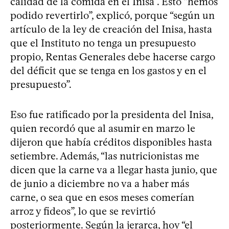
calidad de la comida en el Inisa”. Esto “hemos
podido revertirlo”, explicó, porque “según un
artículo de la ley de creación del Inisa, hasta
que el Instituto no tenga un presupuesto
propio, Rentas Generales debe hacerse cargo
del déficit que se tenga en los gastos y en el
presupuesto”.
Eso fue ratificado por la presidenta del Inisa,
quien recordó que al asumir en marzo le
dijeron que había créditos disponibles hasta
setiembre. Además, “las nutricionistas me
dicen que la carne va a llegar hasta junio, que
de junio a diciembre no va a haber más
carne, o sea que en esos meses comerían
arroz y fideos”, lo que se revirtió
posteriormente. Según la jerarca, hoy “el