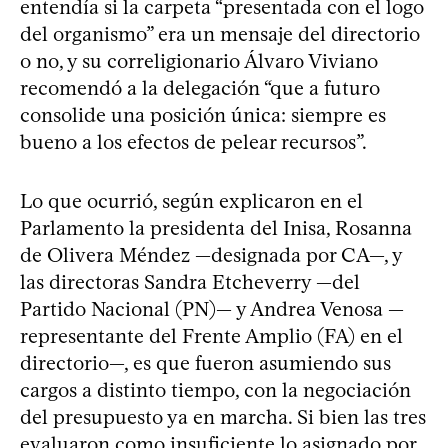
entendía si la carpeta “presentada con el logo
del organismo” era un mensaje del directorio
o no, y su correligionario Álvaro Viviano
recomendó a la delegación “que a futuro
consolide una posición única: siempre es
bueno a los efectos de pelear recursos”.
Lo que ocurrió, según explicaron en el
Parlamento la presidenta del Inisa, Rosanna
de Olivera Méndez —designada por CA—, y
las directoras Sandra Etcheverry —del
Partido Nacional (PN)— y Andrea Venosa —
representante del Frente Amplio (FA) en el
directorio—, es que fueron asumiendo sus
cargos a distinto tiempo, con la negociación
del presupuesto ya en marcha. Si bien las tres
evaluaron como insuficiente lo asignado por