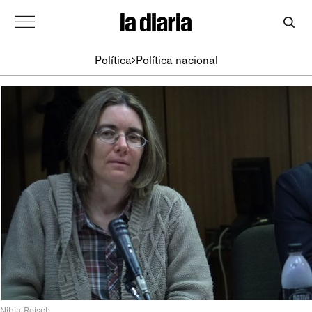
Política
Política nacional
Nibia Reisch.