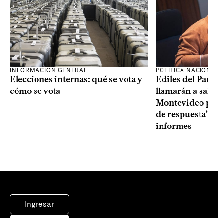
INFORMACIÓN GENERAL
POLÍTICA NACIONA
Elecciones internas: qué se vota y
Ediles del Part
cómo se vota
llamarán a sala 
Montevideo por 
de respuesta” a
informes
Ingresar