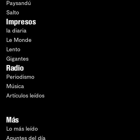
Paysandú
Salto
Impresos
la diaria
Le Monde
Lento
Gigantes
Radio
Periodismo
Música
Artículos leídos
Más
Lo más leído
Apuntes del día