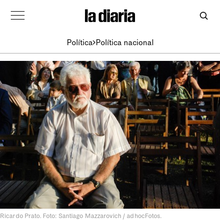
Política
Política nacional
Ricardo Prato. Foto: Santiago Mazzarovich / adhocFotos.