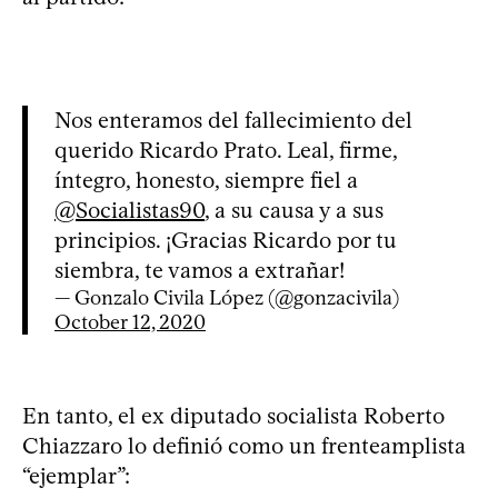
Nos enteramos del fallecimiento del
querido Ricardo Prato. Leal, firme,
íntegro, honesto, siempre fiel a
@Socialistas90
, a su causa y a sus
principios. ¡Gracias Ricardo por tu
siembra, te vamos a extrañar!
— Gonzalo Civila López (@gonzacivila)
October 12, 2020
En tanto, el ex diputado socialista Roberto
Chiazzaro lo definió como un frenteamplista
“ejemplar”: