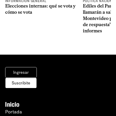
INFORMACIÓN GENERAL
POLÍTICA NACIONA
Elecciones internas: qué se vota y
Ediles del Part
cómo se vota
llamarán a sala 
Montevideo por 
de respuesta” a
informes
Ingresar
Suscribite
Inicio
Portada