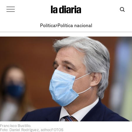
Política
Política nacional
Francisco Bustillo.
Foto: Daniel Rodríguez, adhocFOTOS