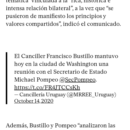
temática” vinculada a la “rica, histórica e
intensa relación bilateral”, a la vez que “se
pusieron de manifiesto los principios y
valores compartidos”, indicó el comunicado.
El Canciller Francisco Bustillo mantuvo
hoy en la ciudad de Washington una
reunión con el Secretario de Estado
Michael Pompeo
@SecPompeo
.
https://t.co/FR4JTCCsKh
— Cancillería Uruguay (@MRREE_Uruguay)
October 14, 2020
Además, Bustillo y Pompeo “analizaron las