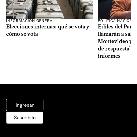
INFORMACIÓN GENERAL
POLÍTICA NACIONA
Elecciones internas: qué se vota y
Ediles del Part
cómo se vota
llamarán a sala 
Montevideo por 
de respuesta” a
informes
Ingresar
Suscribite