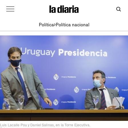
Política
Política nacional
Luis Lacalle Pou y Daniel Salinas, en la Torre Ejecutiva.