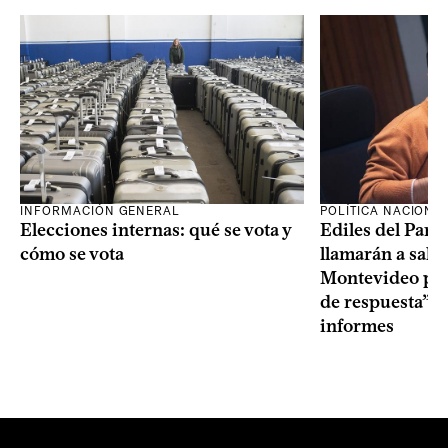
INFORMACIÓN GENERAL
POLÍTICA NACIONA
Elecciones internas: qué se vota y
Ediles del Part
cómo se vota
llamarán a sala 
Montevideo por 
de respuesta” a
informes