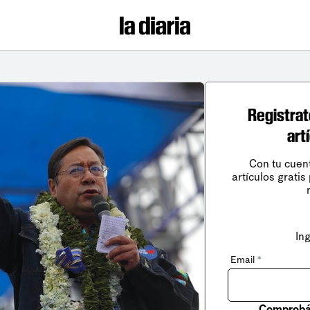
Registrat
art
Con tu cuen
artículos gratis
In
Email
*
Comprobá 