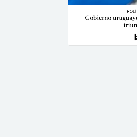
POLÍ
Gobierno uruguayo 
triun