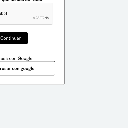
resá con Google
gresar con google