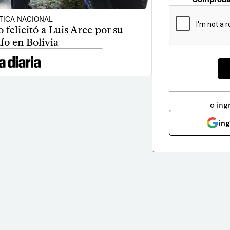
TICA NACIONAL
felicitó a Luis Arce por su
fo en Bolivia
o ing
in