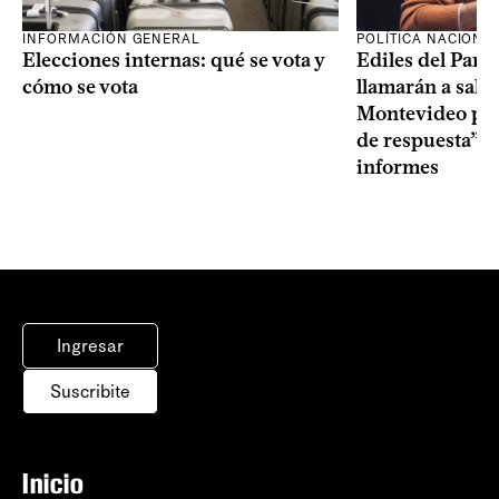
INFORMACIÓN GENERAL
POLÍTICA NACIONA
Elecciones internas: qué se vota y
Ediles del Part
cómo se vota
llamarán a sala 
Montevideo por 
de respuesta” a
informes
Ingresar
Suscribite
Inicio