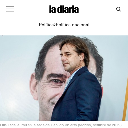
Política
Política nacional
Luis Lacalle Pou en la sede de Cabildo Abierto (archivo, octubre de 2019).