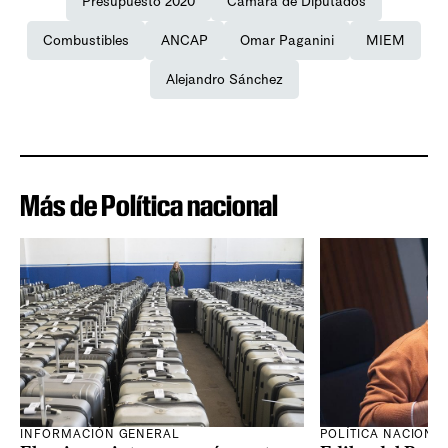
Presupuesto 2020
Cámara de Diputados
Combustibles
ANCAP
Omar Paganini
MIEM
Alejandro Sánchez
Más de Política nacional
INFORMACIÓN GENERAL
POLÍTICA NACIONA