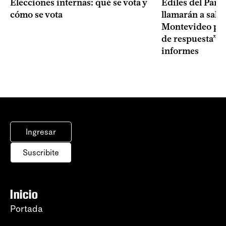
Elecciones internas: qué se vota y
Ediles del Part
cómo se vota
llamarán a sala 
Montevideo por 
de respuesta” a
informes
Ingresar
Suscribite
Inicio
Portada