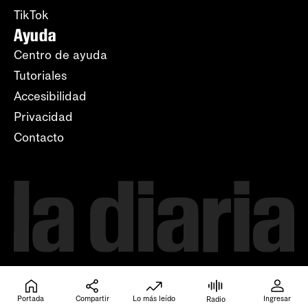
TikTok
Ayuda
Centro de ayuda
Tutoriales
Accesibilidad
Privacidad
Contacto
Portada
Compartir
Lo más leído
Ingresar
Radio