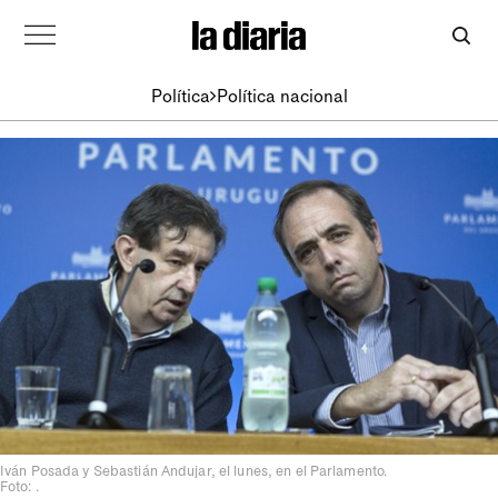
Política
Política nacional
Iván Posada y Sebastián Andujar, el lunes, en el Parlamento.
Foto: .