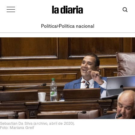
Política
Política nacional
Sebastian Da Silva (archivo, abril de 2020).
Foto: Mariana Greif