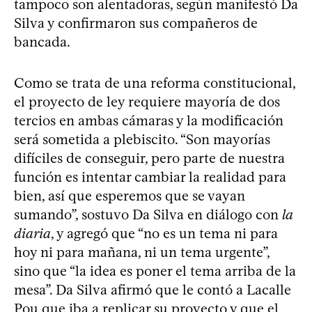
tampoco son alentadoras, según manifestó Da
Silva y confirmaron sus compañeros de
bancada.
Como se trata de una reforma constitucional,
el proyecto de ley requiere mayoría de dos
tercios en ambas cámaras y la modificación
será sometida a plebiscito. “Son mayorías
difíciles de conseguir, pero parte de nuestra
función es intentar cambiar la realidad para
bien, así que esperemos que se vayan
sumando”, sostuvo Da Silva en diálogo con
la
diaria
, y agregó que “no es un tema ni para
hoy ni para mañana, ni un tema urgente”,
sino que “la idea es poner el tema arriba de la
mesa”. Da Silva afirmó que le contó a Lacalle
Pou que iba a replicar su proyecto y que el