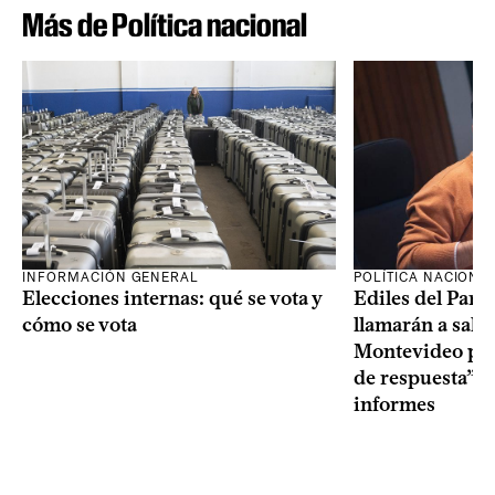
Más de Política nacional
INFORMACIÓN GENERAL
POLÍTICA NACIONA
Elecciones internas: qué se vota y
Ediles del Part
cómo se vota
llamarán a sala 
Montevideo por 
de respuesta” a
informes