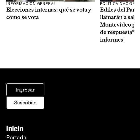
INFORMACIÓN GENERAL
POLÍTICA NACIONA
Elecciones internas: qué se vota y
Ediles del Part
cómo se vota
llamarán a sala 
Montevideo por 
de respuesta” a
informes
Ingresar
Suscribite
Inicio
Portada