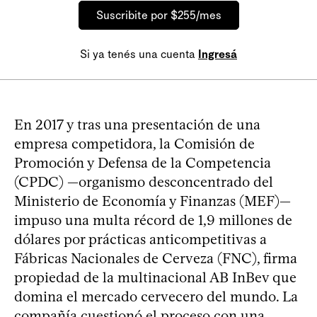
Suscribite por $255/mes
Si ya tenés una cuenta
Ingresá
En 2017 y tras una presentación de una
empresa competidora, la Comisión de
Promoción y Defensa de la Competencia
(CPDC) —organismo desconcentrado del
Ministerio de Economía y Finanzas (MEF)—
impuso una multa récord de 1,9 millones de
dólares por prácticas anticompetitivas a
Fábricas Nacionales de Cerveza (FNC), firma
propiedad de la multinacional AB InBev que
domina el mercado cervecero del mundo. La
compañía cuestionó el proceso con una