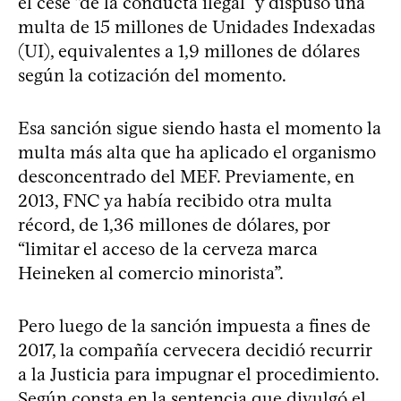
el cese “de la conducta ilegal” y dispuso una
multa de 15 millones de Unidades Indexadas
(UI), equivalentes a 1,9 millones de dólares
según la cotización del momento.
Esa sanción sigue siendo hasta el momento la
multa más alta que ha aplicado el organismo
desconcentrado del MEF. Previamente, en
2013, FNC ya había recibido otra multa
récord, de 1,36 millones de dólares, por
“limitar el acceso de la cerveza marca
Heineken al comercio minorista”.
Pero luego de la sanción impuesta a fines de
2017, la compañía cervecera decidió recurrir
a la Justicia para impugnar el procedimiento.
Según consta en la sentencia que divulgó el