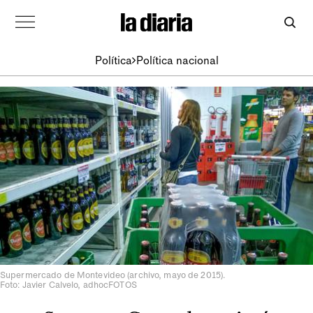
Política
Política nacional
Supermercado de Montevideo (archivo, mayo de 2015).
Foto: Javier Calvelo, adhocFOTOS