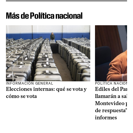
Más de Política nacional
INFORMACIÓN GENERAL
POLÍTICA NACIONA
Elecciones internas: qué se vota y
Ediles del Part
cómo se vota
llamarán a sala 
Montevideo por 
de respuesta” a
informes