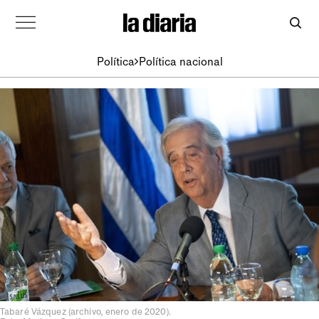
Política
Política nacional
Tabaré Vázquez (archivo, enero de 2020).