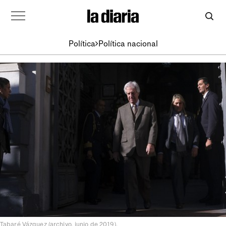
Política
Política nacional
Tabaré Vázquez (archivo, junio de 2019).