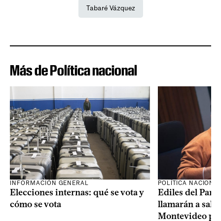
Tabaré Vázquez
Más de Política nacional
INFORMACIÓN GENERAL
POLÍTICA NACIONA
Elecciones internas: qué se vota y
Ediles del Part
cómo se vota
llamarán a sala 
Montevideo por 