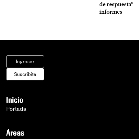
de respuesta” a
informes
Ingresar
Suscribite
Inicio
Portada
Áreas