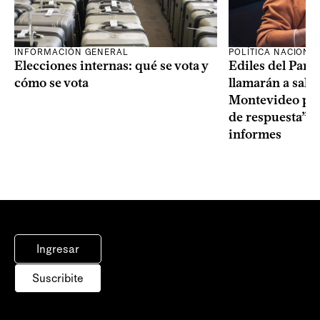
INFORMACIÓN GENERAL
POLÍTICA NACIONA
Elecciones internas: qué se vota y
Ediles del Part
cómo se vota
llamarán a sala 
Montevideo por 
de respuesta” a
informes
Ingresar
Suscribite