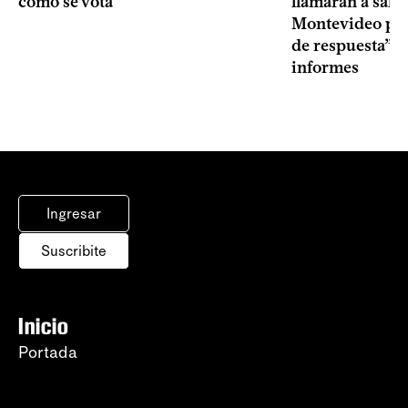
cómo se vota
llamarán a sala 
Montevideo por 
de respuesta” a
informes
Ingresar
Suscribite
Inicio
Portada