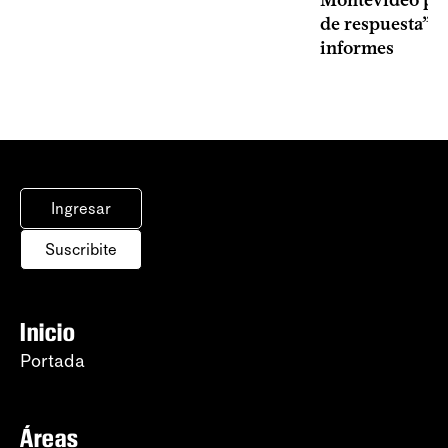
Montevideo por 
de respuesta” a
informes
Ingresar
Suscribite
Inicio
Portada
Áreas