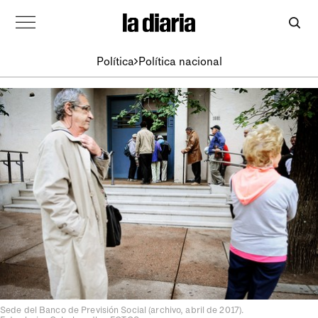
Política
Política nacional
Sede del Banco de Previsión Social (archivo, abril de 2017).