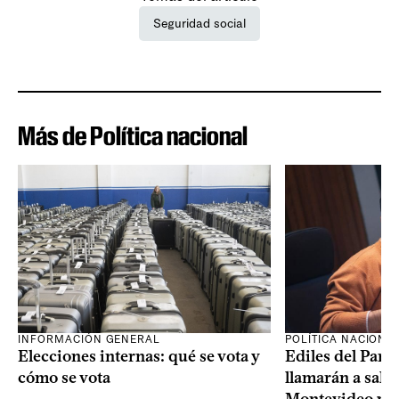
Seguridad social
Más de Política nacional
INFORMACIÓN GENERAL
POLÍTICA NACIONA
Elecciones internas: qué se vota y
Ediles del Part
cómo se vota
llamarán a sala 