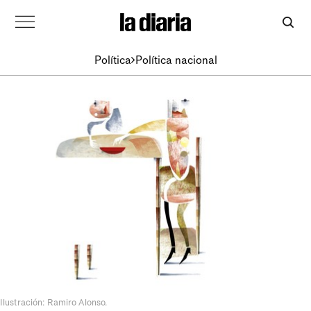
Política
Política nacional
Ilustración: Ramiro Alonso.