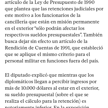
artículo de la Ley de Presupuesto de 1990
que plantea que las retenciones judiciales por
este motivo a los funcionarios de la
cancillería que están en misión permanente
en el exterior “sólo podrán afectar los
respectivos sueldos presupuestales”. También
busca dejar sin efecto un artículo de la
Rendición de Cuentas de 1991, que estableció
que se aplique el mismo criterio para el
personal militar en funciones fuera del país.
El diputado explicó que mientras que los
diplomáticos llegan a percibir ingresos por
más de 10.000 dólares al estar en el exterior,
su sueldo presupuestal (sobre el que se
realiza el cálculo para la retención) es
notoriamente inferior. En la exposición