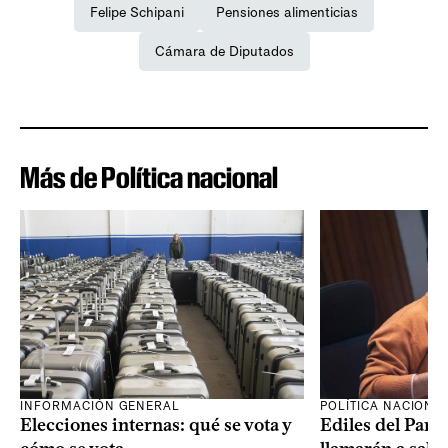
Felipe Schipani
Pensiones alimenticias
Cámara de Diputados
Más de Política nacional
INFORMACIÓN GENERAL
POLÍTICA NACIONA
Elecciones internas: qué se vota y
Ediles del Part