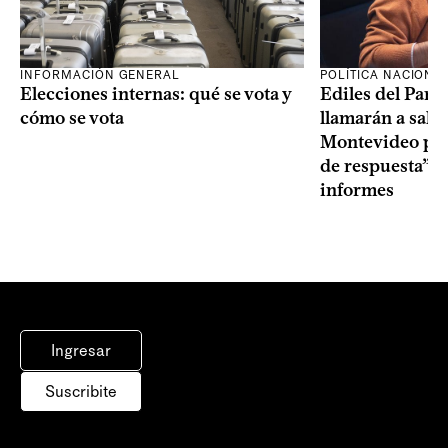
INFORMACIÓN GENERAL
POLÍTICA NACIONA
Elecciones internas: qué se vota y
Ediles del Part
cómo se vota
llamarán a sala 
Montevideo por 
de respuesta” a
informes
Ingresar
Suscribite