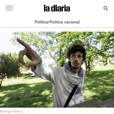
Política
Política nacional
Rodrigo Roncio.